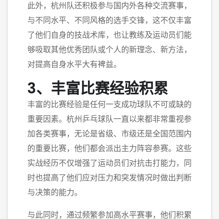
此外，杭州队还积极参与国内外各种交流赛事，
与不同水平、不同风格的选手交锋，这不仅丰富
了他们自身的技战术库，也让教练及运动员们能
够吸取其他优秀团队或个人的新理念、新方法，
对提高自身水平大有裨益。
3、丰富比赛经验积累
丰富的比赛经验是任何一支成功球队不可或缺的
重要因素。杭州乒乓球队一直以来都非常重视参
加各类赛事，无论是省级、市级还是全国范围内
的重要比赛，他们都会派出主力阵容参赛。这些
实战经历不仅增强了运动员们对抗击打能力，同
时也提高了他们应对压力和突发情况时做出判断
与决策的能力。
与此同时，通过频繁参加高水平赛事，他们积累