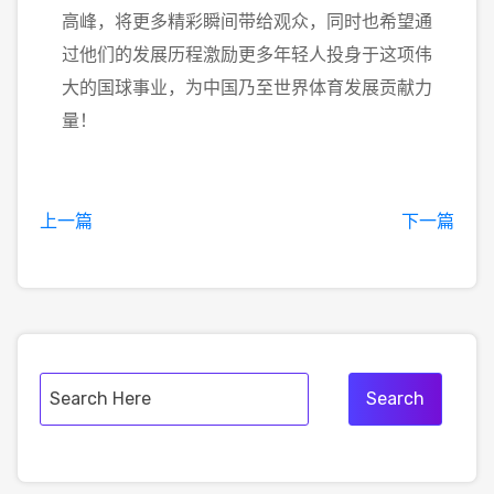
高峰，将更多精彩瞬间带给观众，同时也希望通
过他们的发展历程激励更多年轻人投身于这项伟
大的国球事业，为中国乃至世界体育发展贡献力
量！
上一篇
下一篇