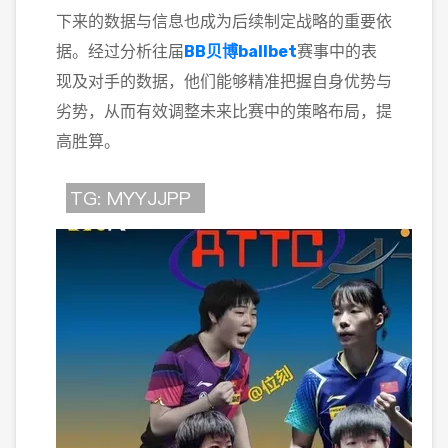
下来的数据与信息也成为后续制定战略的重要依
据。经过分析往届
BB贝博ballbet
赛事中的表
现及对手的数据，他们能够精准把握自身优势与
劣势，从而有效调整未来比赛中的策略布局，提
高胜算。