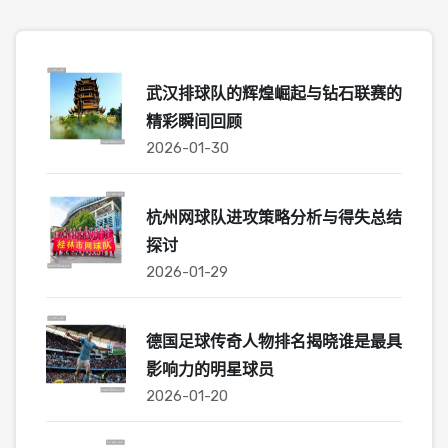
武汉排球队的辉煌崛起与钻石联赛的
精彩瞬间回顾
2026-01-30
杭州网球队进攻策略分析与得失总结
探讨
2026-01-29
德国足球传奇人物排名揭晓谁是最具
影响力的明星球员
2026-01-20