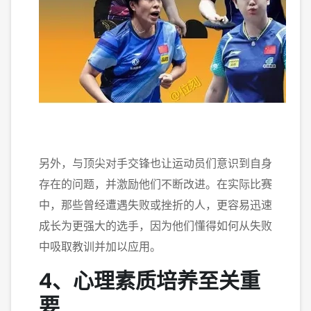
另外，与顶尖对手交锋也让运动员们意识到自身
存在的问题，并激励他们不断改进。在实际比赛
中，那些曾经遭遇失败或挫折的人，更容易迅速
成长为更强大的选手，因为他们懂得如何从失败
中吸取教训并加以应用。
4、心理素质培养至关重
要