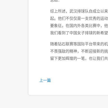
总结：
综上所述，武汉排球队自成立以来
起。他们不仅仅是一支优秀的运动
要象征。在国内外各类比赛中，他
我们看到了中国女子排球的新希望
随着钻石联赛等国际平台带来的机
不畏强敌的精神，不断迎接新的挑
留下更加辉煌的一笔，也让我们共
上一篇