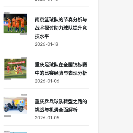
南京篮球队的节奏分析与
战术探讨助力球队提升竞
技水平
2026-01-18
重庆足球队在全国锦标赛
中的比赛经验与表现分析
2026-01-06
重庆乒乓球队转型之路的
挑战与机遇全面解析
2026-01-05