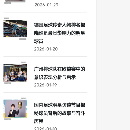
2026-01-29
德国足球传奇人物排名揭
晓谁是最具影响力的明星
球员
2026-01-20
广州排球队在欧锦赛中的
意识表现分析与启示
2026-01-19
国内足球明星访谈节目揭
秘球员背后的故事与奋斗
历程
2026-01-18