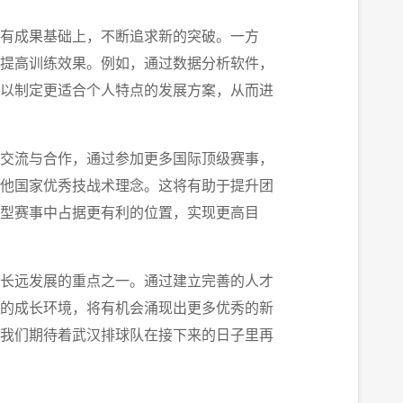
有成果基础上，不断追求新的突破。一方
提高训练效果。例如，通过数据分析软件，
以制定更适合个人特点的发展方案，从而进
交流与合作，通过参加更多国际顶级赛事，
他国家优秀技战术理念。这将有助于提升团
型赛事中占据更有利的位置，实现更高目
长远发展的重点之一。通过建立完善的人才
的成长环境，将有机会涌现出更多优秀的新
我们期待着武汉排球队在接下来的日子里再