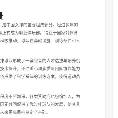
景
代，是中国女排的重要组成部分。经过多年的
0年正式成为职业俱乐部。得益于国家对体育
积极推动，球队在基础设施、训练条件和人
排球队形成了一套完善的人才选拔与培养机
技术提升，还注重心理素质与团队协作能力
伍提供了科学系统的训练方案，使得运动员
程度不断加深，各类赞助商也纷纷加入，为
因素共同促进了武汉排球队的发展，使其具
未来更高目标奠定了基础。