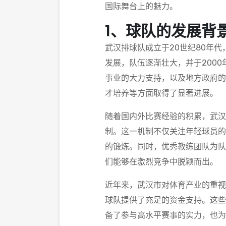
国际舞台上的魅力。
1、球队的发展背
武汉排球队成立于20世纪80年
发展，队伍逐渐壮大，并于200
事业的大力支持，以及地方政府的
才培养等方面取得了显著进展。
随着国内外比赛经验的积累，武汉
制。这一机制不仅关注年轻球员的
的锻炼。同时，优秀教练团队为队
们能够在激烈竞争中脱颖而出。
近年来，武汉市对体育产业的重视
球队提供了充足的资金支持。这些
备了参与高水平赛事的实力，也为