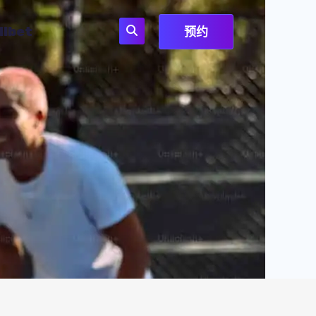
lbet
预约