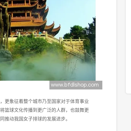
，更象征着整个城市乃至国家对于体育事业
将篮球文化传播到更广泛的人群，也鼓舞更
同推动我国女子排球的发展进步。