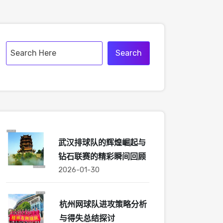
武汉排球队的辉煌崛起与
钻石联赛的精彩瞬间回顾
2026-01-30
杭州网球队进攻策略分析
与得失总结探讨