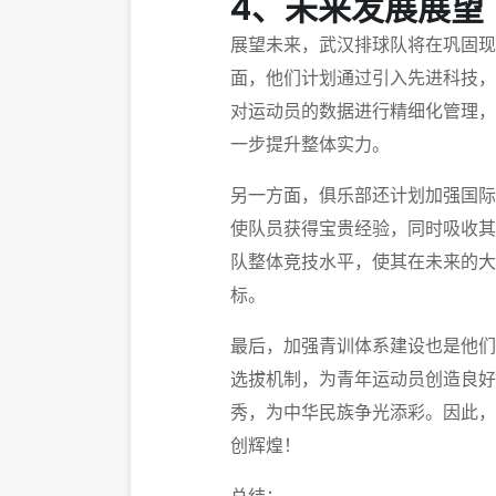
4、未来发展展望
展望未来，武汉排球队将在巩固现
面，他们计划通过引入先进科技，
对运动员的数据进行精细化管理，
一步提升整体实力。
另一方面，俱乐部还计划加强国际
使队员获得宝贵经验，同时吸收其
队整体竞技水平，使其在未来的大
标。
最后，加强青训体系建设也是他们
选拔机制，为青年运动员创造良好
秀，为中华民族争光添彩。因此，
创辉煌！