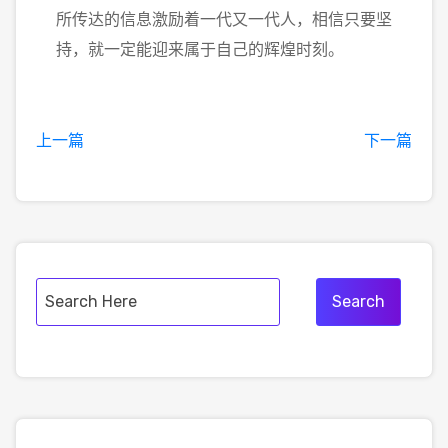
所传达的信息激励着一代又一代人，相信只要坚
持，就一定能迎来属于自己的辉煌时刻。
上一篇
下一篇