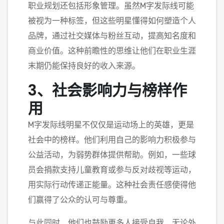
职业规划还包括形象管理。虽然M字发际线可能
被视为一种标签，但这些明星懂得如何塑造个人
品牌，通过社交媒体与粉丝互动，提高知名度和
商业价值。这种前瞻性的思维让他们在职业生涯
末期仍能保持良好的收入来源。
3、社会影响力与榜样作
用
M字发际线明星不仅仅是运动场上的英雄，更是
社会中的榜样。他们利用自己的影响力积极参与
公益活动，为弱势群体提供帮助。例如，一些球
员会捐款支持儿童教育或参与反对歧视等运动，
用实际行动传递正能量。这种社会责任感使得他
们赢得了公众的认可与尊重。
与此同时，他们也鼓励更多人接受自我，无论外