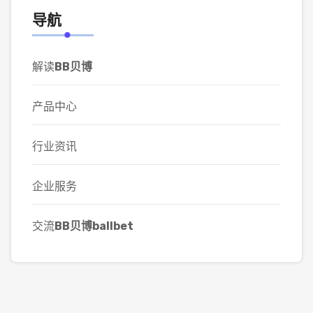
导航
解读
BB贝博
产品中心
行业资讯
企业服务
交流
BB贝博ballbet