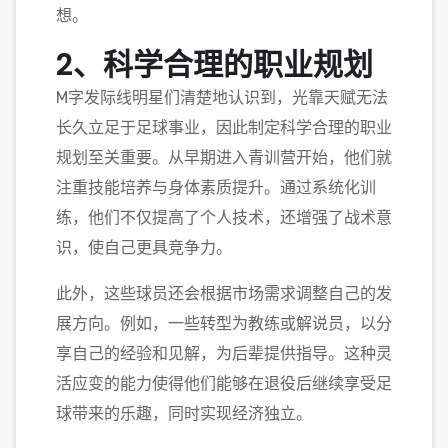
想。
2、科学合理的职业规划
M字发际线明星们清楚地认识到，光靠天赋无法
长久立足于足球事业，因此制定科学合理的职业
规划至关重要。从早期进入青训营开始，他们就
注重技能培养与身体素质提升。通过系统化训
练，他们不仅提高了个人技术，还增强了战术意
识，使自己更具竞争力。
此外，这些球员还会根据市场需求调整自己的发
展方向。例如，一些转型为教练或解说员，以分
享自己的经验和见解，为后辈提供指导。这种灵
活应变的能力使得他们能够在退役后继续享受足
球带来的乐趣，同时实现经济独立。