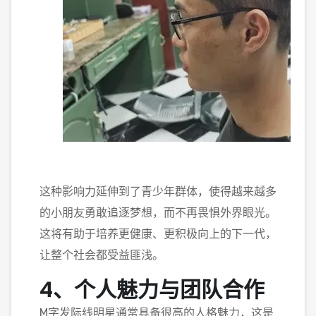
这种影响力延伸到了青少年群体，使得越来越多
的小朋友勇敢追逐梦想，而不再畏惧外界眼光。
这将有助于培养更健康、更积极向上的下一代，
让整个社会都受益匪浅。
4、个人魅力与团队合作
M字发际线明星通常具备很高的人格魅力，这是