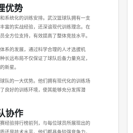
理优势
和系统化的训练安排。武汉篮球队拥有一支
丰富的实战经验，还深谙现代训练理念。在
员全方位支持，有效提高了整体竞技水平。
体系的发展，通过科学合理的人才选拔机
种长远布局不仅保证了球队后备力量充足，
的新星。
球队的一大优势。他们拥有现代化的训练场
了良好的训练环境，使其能够充分发挥潜
队协作
赛经验排行榜前列，与每位球员所展现出的
质还是技术水平，他们都具备较强竞争力，