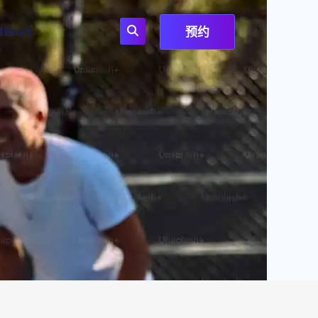
lbet
预约