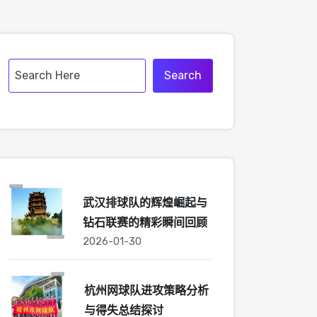
武汉排球队的辉煌崛起与
钻石联赛的精彩瞬间回顾
2026-01-30
杭州网球队进攻策略分析
与得失总结探讨