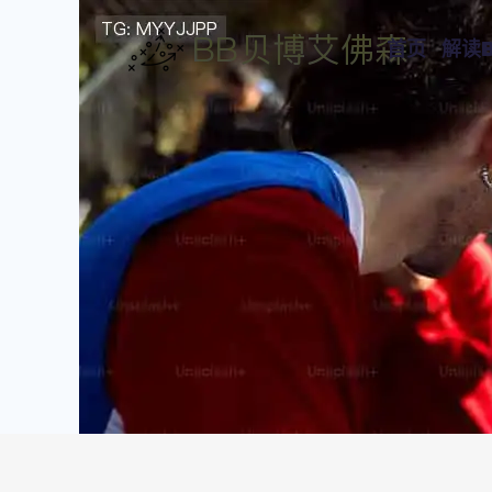
首页
解读