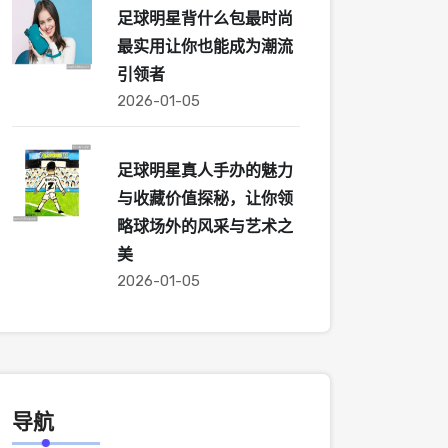
足球明星背什么包最时尚
最实用让你也能成为潮流
引领者
2026-01-05
足球明星真人手办的魅力
与收藏价值探秘，让你领
略球场外的风采与艺术之
美
2026-01-05
导航