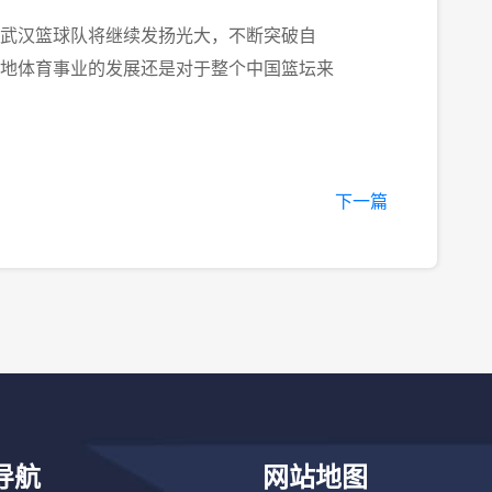
武汉篮球队将继续发扬光大，不断突破自
地体育事业的发展还是对于整个中国篮坛来
下一篇
导航
网站地图