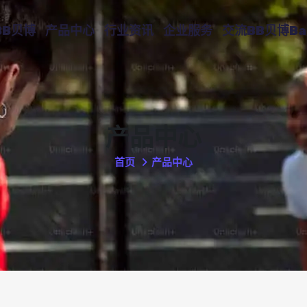
BB贝博
产品中心
行业资讯
企业服务
交流
BB贝博bal
产品中心
首页
产品中心