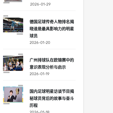
2026-01-29
德国足球传奇人物排名揭
晓谁是最具影响力的明星
球员
2026-01-20
广州排球队在欧锦赛中的
意识表现分析与启示
2026-01-19
国内足球明星访谈节目揭
秘球员背后的故事与奋斗
历程
2026-01-18